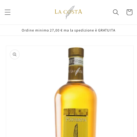
Vai
direttamente
Carrell
ai contenuti
Ordine minimo 27,00 € ma la spedizione è GRATUITA
Passa alle
informazioni
sul prodotto