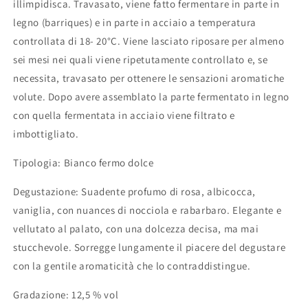
illimpidisca. Travasato, viene fatto fermentare in parte in
legno (barriques) e in parte in acciaio a temperatura
controllata di 18- 20°C. Viene lasciato riposare per almeno
sei mesi nei quali viene ripetutamente controllato e, se
necessita, travasato per ottenere le sensazioni aromatiche
volute. Dopo avere assemblato la parte fermentato in legno
con quella fermentata in acciaio viene filtrato e
imbottigliato.
Tipologia: Bianco fermo dolce
Degustazione: Suadente profumo di rosa, albicocca,
vaniglia, con nuances di nocciola e rabarbaro. Elegante e
vellutato al palato, con una dolcezza decisa, ma mai
stucchevole. Sorregge lungamente il piacere del degustare
con la gentile aromaticità che lo contraddistingue.
Gradazione: 12,5 % vol