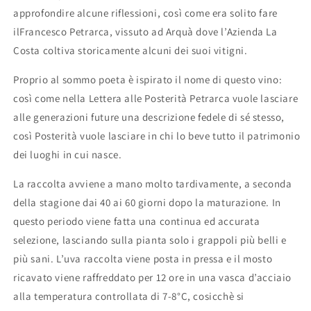
approfondire alcune riflessioni, così come era solito fare
il
Francesco Petrarca, vissuto ad Arquà dove l’Azienda La
Costa
coltiva storicamente alcuni dei suoi vitigni.
Proprio al sommo poeta è ispirato il nome di questo vino:
così come nella
Lettera alle Posterità
Petrarca vuole lasciare
alle generazioni future una descrizione fedele di sé stesso,
così Posterità vuole lasciare in chi lo beve tutto il patrimonio
dei luoghi in cui nasce.
La raccolta avviene a mano molto tardivamente, a seconda
della stagione dai 40 ai 60 giorni dopo la maturazione. In
questo periodo viene fatta una continua ed accurata
selezione, lasciando sulla pianta solo i grappoli più belli e
più sani.
L’uva raccolta viene posta
in pressa e il mosto
ricavato viene raffreddato per 12 ore in una
vasca d’acciaio
a
lla temperatura controllata di 7-8°C, cosicchè si