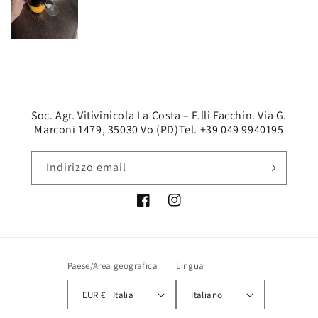
Soc. Agr. Vitivinicola La Costa – F.lli Facchin. Via G.
Marconi 1479, 35030 Vo (PD)Tel. +39 049 9940195
Indirizzo email
Facebook
Instagram
Paese/Area geografica
Lingua
EUR € | Italia
Italiano